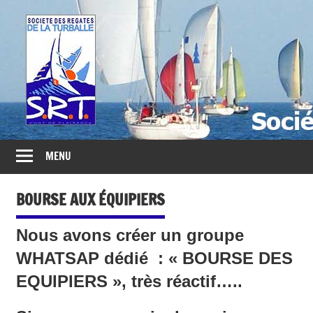
Société
des
Régates
Turballaises
MENU
BOURSE AUX ÉQUIPIERS
Nous avons créer un groupe
WHATSAP dédié : « BOURSE DES
EQUIPIERS », très réactif…..