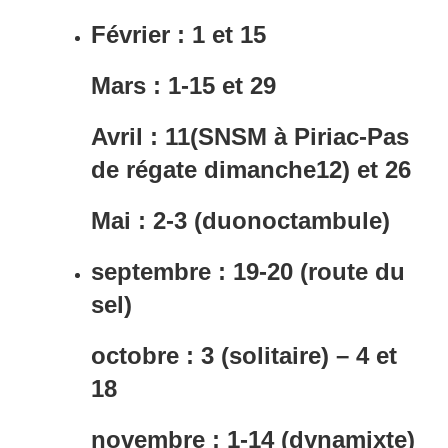
Février : 1 et 15
Mars : 1-15 et 29
Avril : 11(SNSM à Piriac-Pas
de régate dimanche12) et 26
Mai : 2-3 (duonoctambule)
septembre : 19-20 (route du
sel)
octobre : 3 (solitaire) – 4 et
18
novembre : 1-14 (dynamixte)