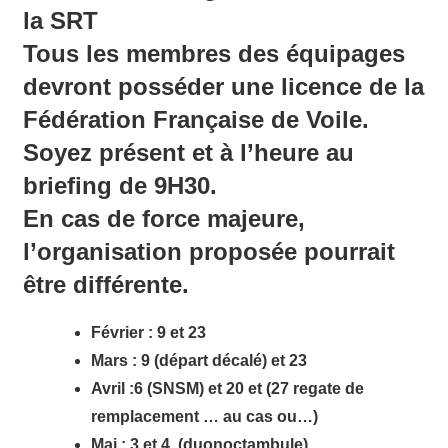
la SRT
Tous les membres des équipages
devront posséder une licence de la
Fédération Française de Voile.
Soyez présent et à l’heure au
briefing de 9H30.
En cas de force majeure,
l’organisation proposée pourrait
être différente.
Février : 9 et 23
Mars : 9 (départ décalé) et 23
Avril :6 (SNSM) et 20 et (27 regate de
remplacement … au cas ou…)
Mai : 3 et 4
(duonoctambule)