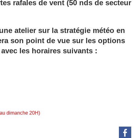
ortes rafales de vent (50 nds de secteur
ne atelier sur la stratégie météo en
ra son point de vue sur les options
avec les horaires suivants :
h au dimanche 20H)