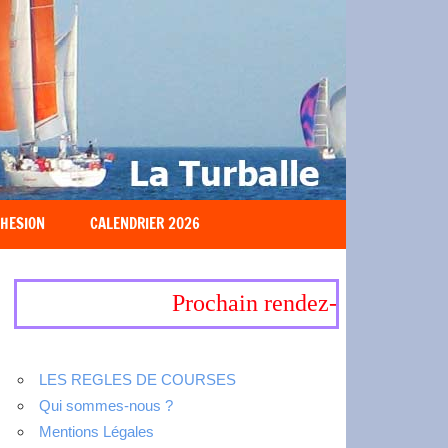
HESION
CALENDRIER 2026
Prochain rendez-vous, 19-20 s
LES REGLES DE COURSES
Qui sommes-nous ?
Mentions Légales