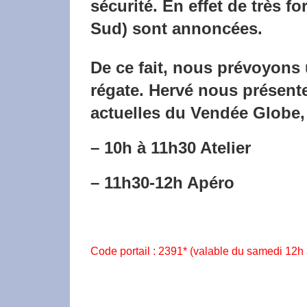
sécurité. En effet de très f
Sud) sont annoncées.
De ce fait, nous prévoyons u
régate. Hervé nous présente
actuelles du Vendée Globe, 
– 10h à 11h30 Atelier
– 11h30-12h Apéro
Code portail : 2391* (valable du samedi 12