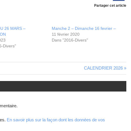
Partager cet article
U 26 MARS –
Manche 2 – Dimanche 16 fevrier –
ION
11 février 2020
023
Dans "2016-Divers"
-Divers"
CALENDRIER 2026
mentaire.
les.
En savoir plus sur la façon dont les données de vos