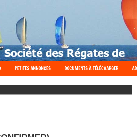
O
PETITES ANNONCES
DOCUMENTS À TÉLÉCHARGER
AD
RIER