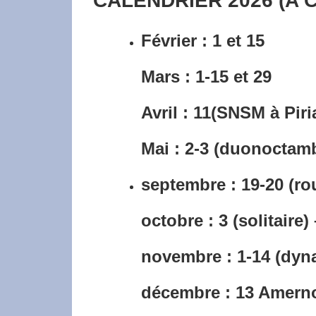
CALENDRIER 2026 (A 
Février : 1 et 15
Mars : 1-15 et 29
Avril : 11(SNSM à Pir
Mai : 2-3 (duonoctam
septembre : 19-20 (ro
octobre : 3 (solitaire) 
novembre : 1-14 (dyna
décembre : 13 Amern