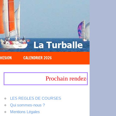
HESION
CALENDRIER 2026
Prochain rendez-vous, 19-20 
LES REGLES DE COURSES
Qui sommes-nous ?
Mentions Légales