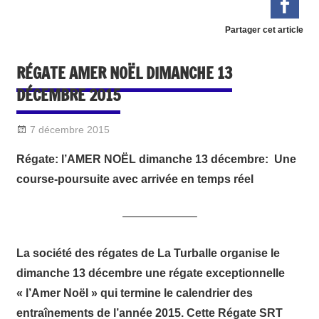
Partager cet article
RÉGATE AMER NOËL DIMANCHE 13
DÉCEMBRE 2015
7 décembre 2015
Sylvain Quetel
DIVERS
Régate: l’AMER NOËL dimanche 13 décembre:
Une
course-poursuite avec arrivée en temps réel
——————–
La société des régates de La Turballe organise le
dimanche 13 décembre une régate exceptionnelle
« l’Amer Noël » qui termine le calendrier des
entraînements de l’année 2015. Cette Régate SRT