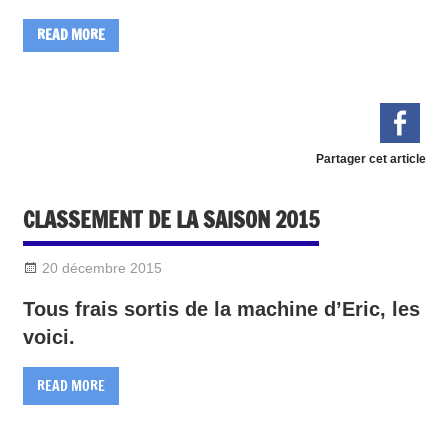
READ MORE
Partager cet article
CLASSEMENT DE LA SAISON 2015
20 décembre 2015
Sylvain Quetel
DIVERS
Tous frais sortis de la machine d’Eric, les
voici.
READ MORE