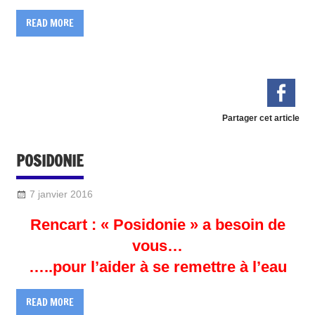
READ MORE
Partager cet article
POSIDONIE
7 janvier 2016
Sylvain Quetel
DIVERS
Rencart : « Posidonie » a besoin de
vous…
…..pour l’aider à se remettre à l’eau
READ MORE