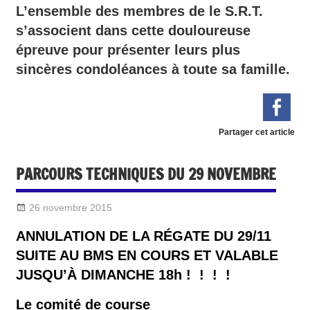
L’ensemble des membres de le S.R.T.
s’associent dans cette douloureuse
épreuve pour présenter leurs plus
sincères condoléances à toute sa famille.
Partager cet article
PARCOURS TECHNIQUES DU 29 NOVEMBRE
26 novembre 2015
Sylvain Quetel
DIVERS
ANNULATION DE LA RÉGATE DU 29/11
SUITE AU BMS EN COURS ET VALABLE
JUSQU’À DIMANCHE 18h ! ! ! !
Le comité de course