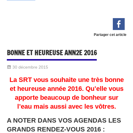
Partager cet article
BONNE ET HEUREUSE ANN2E 2016
30 décembre 2015
Sylvain Quetel
DIVERS
La SRT vous souhaite une très bonne
et heureuse année 2016. Qu’elle vous
apporte beaucoup de bonheur sur
l’eau mais aussi avec les vôtres.
A NOTER DANS VOS AGENDAS LES
GRANDS RENDEZ-VOUS 2016 :