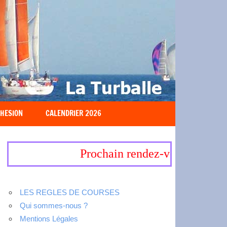
HESION
CALENDRIER 2026
Prochain rendez-vous, 19-20 se
LES REGLES DE COURSES
Qui sommes-nous ?
Mentions Légales