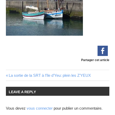
Partager cet article
La sortie de la SRT à l’île d’Yeu: plein les Z’YEUX
LEAVE A REPLY
Vous devez
vous connecter
pour publier un commentaire.