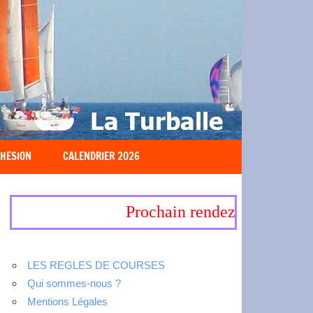
HESION
CALENDRIER 2026
Prochain rendez-vous, 19-20 
LES REGLES DE COURSES
Qui sommes-nous ?
Mentions Légales