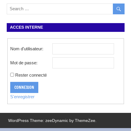
ACCES INTERNE
Nom d'utilisateur:
Mot de passe:
Rester connecté
CONNEXION
S'enregistrer
WordPress Theme: zeeDynamic by ThemeZee.