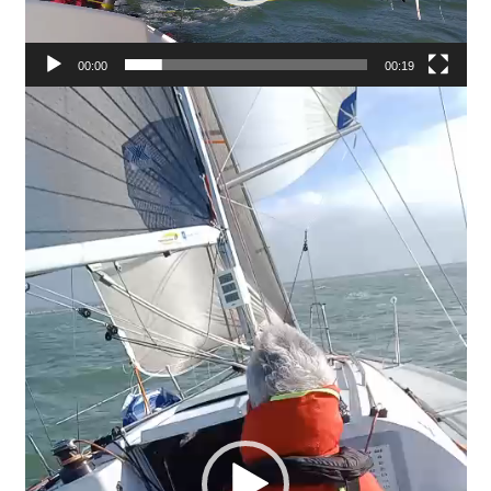
00:00
00:19
Lecteur
vidéo