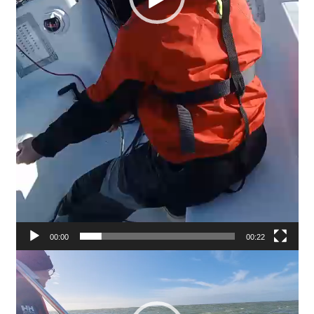
00:00
00:22
Lecteur
vidéo