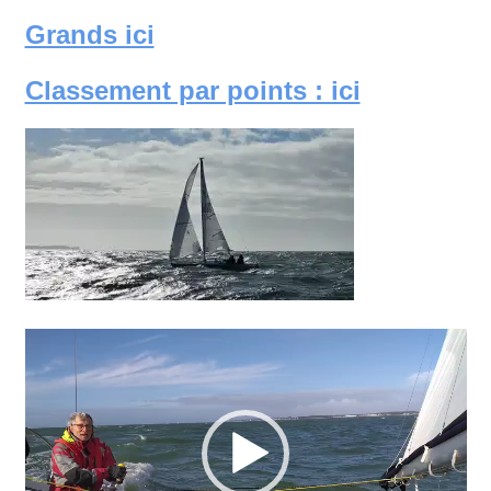
Grands ici
Classement par points : ici
Lecteur
vidéo