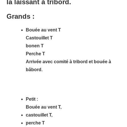
la laissant à tribord.
Grands :
Bouée au vent T
Castouillet T
bonen T
Perche T
Arrivée avec comité à tribord et bouée à
bâbord.
Petit :
Bouée au vent T,
castouillet T,
perche T