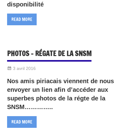
disponibilité
READ MORE
PHOTOS – RÉGATE DE LA SNSM
3 avril 2016
Sylvain Quetel
SNSM 2016
Nos amis piriacais viennent de nous
envoyer un lien afin d’accéder aux
superbes photos de la régte de la
SNSM…………..
READ MORE